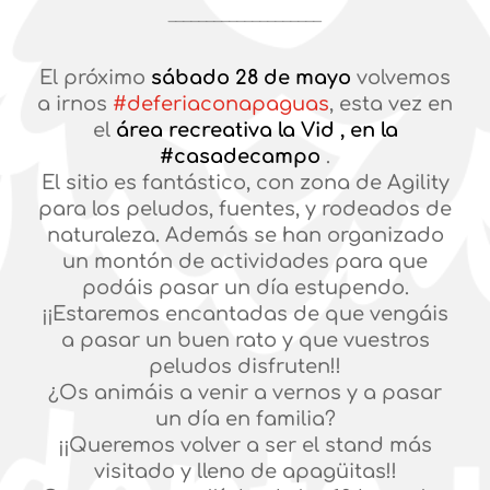
____________________
El próximo
sábado 28 de mayo
volvemos
a irnos
#deferiaconapaguas
, esta vez en
el
área recreativa la Vid , en la
#casadecampo
.
El sitio es fantástico, con zona de Agility
para los peludos, fuentes, y rodeados de
naturaleza. Además se han organizado
un montón de actividades para que
podáis pasar un día estupendo.
¡¡Estaremos encantadas de que vengáis
a pasar un buen rato y que vuestros
peludos disfruten!!
¿Os animáis a venir a vernos y a pasar
un día en familia?
¡¡Queremos volver a ser el stand más
visitado y lleno de apagüitas!!