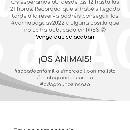
Os esperamos allí desde las 12 hasta las
21 horas. Recordad que si habéis llegado
tarde a la reserva podréis conseguir las
#camiapaguas2022 y alguna cosilla que
no se ha publicado en RRSS 🤫
¡Venga que se acaban!
¡OS ANIMAIS!
#sabadoenfamilia #mercadilloanimalista
#pontugranitodearena
#adoptaunosincasa