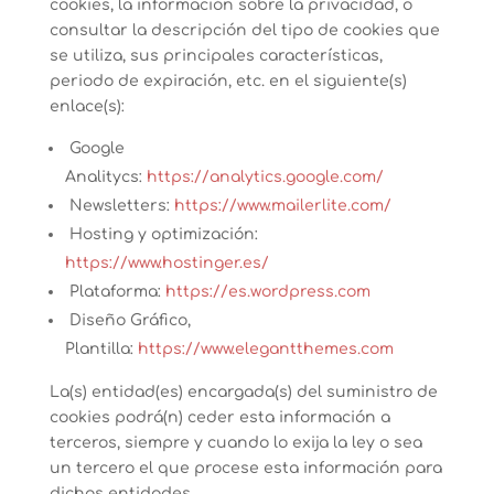
cookies, la información sobre la privacidad, o
consultar la descripción del tipo de cookies que
se utiliza, sus principales características,
periodo de expiración, etc. en el siguiente(s)
enlace(s):
Google
Analitycs:
https://analytics.google.com/
Newsletters:
https://www.mailerlite.com/
Hosting y optimización:
https://www.hostinger.es/
Plataforma:
https://es.wordpress.com
Diseño Gráfico,
Plantilla:
https://www.elegantthemes.com
La(s) entidad(es) encargada(s) del suministro de
cookies podrá(n) ceder esta información a
terceros, siempre y cuando lo exija la ley o sea
un tercero el que procese esta información para
dichas entidades.