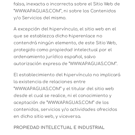
falsa, inexacta o incorrecta sobre el Sitio Web de
“WWW.APAGUAS.COM”, ni sobre los Contenidos
y/o Servicios del mismo.
A excepción del hipervínculo, el sitio web en el
que se establezca dicho hiperenlace no
contendrá ningún elemento, de este Sitio Web,
protegido como propiedad intelectual por el
ordenamiento jurídico español, salvo
autorización expresa de “WWW.APAGUAS.COM”.
El establecimiento del hipervínculo no implicará
la existencia de relaciones entre
“WWW.APAGUAS.COM” y el titular del sitio web
desde el cual se realice, ni el conocimiento y
aceptación de “WWW.APAGUAS.COM” de los
contenidos, servicios y/o actividades ofrecidos
en dicho sitio web, y viceversa.
PROPIEDAD INTELECTUAL E INDUSTRIAL