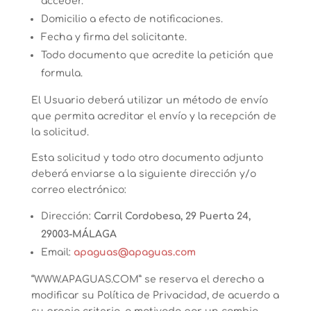
acceder.
Domicilio a efecto de notificaciones.
Fecha y firma del solicitante.
Todo documento que acredite la petición que
formula.
El Usuario deberá utilizar un método de envío
que permita acreditar el envío y la recepción de
la solicitud.
Esta solicitud y todo otro documento adjunto
deberá enviarse a la siguiente dirección y/o
correo electrónico:
Dirección:
Carril Cordobesa, 29 Puerta 24,
29003-MÁLAGA
Email:
apaguas@apaguas.com
“WWW.APAGUAS.COM” se reserva el derecho a
modificar su Política de Privacidad, de acuerdo a