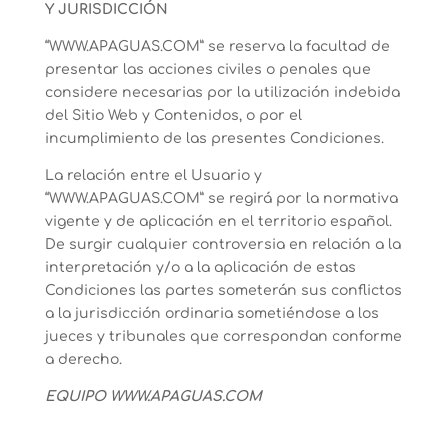
Y JURISDICCIÓN
“WWW.APAGUAS.COM” se reserva la facultad de
presentar las acciones civiles o penales que
considere necesarias por la utilización indebida
del Sitio Web y Contenidos, o por el
incumplimiento de las presentes Condiciones.
La relación entre el Usuario y
“WWW.APAGUAS.COM” se regirá por la normativa
vigente y de aplicación en el territorio español.
De surgir cualquier controversia en relación a la
interpretación y/o a la aplicación de estas
Condiciones las partes someterán sus conflictos
a la jurisdicción ordinaria sometiéndose a los
jueces y tribunales que correspondan conforme
a derecho.
EQUIPO WWW.APAGUAS.COM