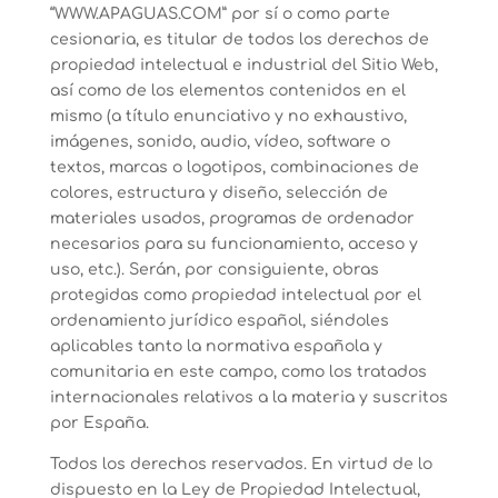
“WWW.APAGUAS.COM” por sí o como parte
cesionaria, es titular de todos los derechos de
propiedad intelectual e industrial del Sitio Web,
así como de los elementos contenidos en el
mismo (a título enunciativo y no exhaustivo,
imágenes, sonido, audio, vídeo, software o
textos, marcas o logotipos, combinaciones de
colores, estructura y diseño, selección de
materiales usados, programas de ordenador
necesarios para su funcionamiento, acceso y
uso, etc.). Serán, por consiguiente, obras
protegidas como propiedad intelectual por el
ordenamiento jurídico español, siéndoles
aplicables tanto la normativa española y
comunitaria en este campo, como los tratados
internacionales relativos a la materia y suscritos
por España.
Todos los derechos reservados. En virtud de lo
dispuesto en la Ley de Propiedad Intelectual,