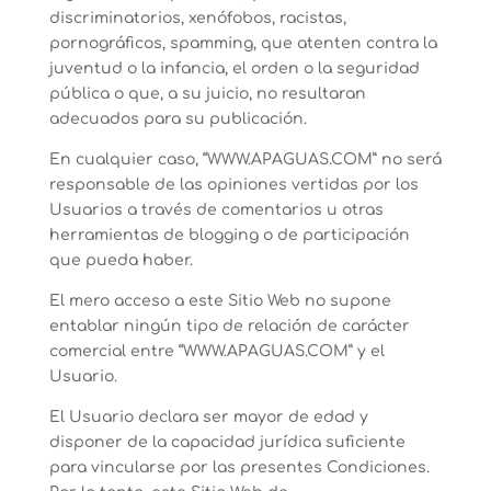
discriminatorios, xenófobos, racistas,
pornográficos, spamming, que atenten contra la
juventud o la infancia, el orden o la seguridad
pública o que, a su juicio, no resultaran
adecuados para su publicación.
En cualquier caso, “WWW.APAGUAS.COM” no será
responsable de las opiniones vertidas por los
Usuarios a través de comentarios u otras
herramientas de blogging o de participación
que pueda haber.
El mero acceso a este Sitio Web no supone
entablar ningún tipo de relación de carácter
comercial entre “WWW.APAGUAS.COM” y el
Usuario.
El Usuario declara ser mayor de edad y
disponer de la capacidad jurídica suficiente
para vincularse por las presentes Condiciones.