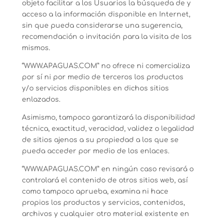
objeto facilitar a los Usuarios la búsqueda de y
acceso a la información disponible en Internet,
sin que pueda considerarse una sugerencia,
recomendación o invitación para la visita de los
mismos.
“WWW.APAGUAS.COM” no ofrece ni comercializa
por sí ni por medio de terceros los productos
y/o servicios disponibles en dichos sitios
enlazados.
Asimismo, tampoco garantizará la disponibilidad
técnica, exactitud, veracidad, validez o legalidad
de sitios ajenos a su propiedad a los que se
pueda acceder por medio de los enlaces.
“WWW.APAGUAS.COM” en ningún caso revisará o
controlará el contenido de otros sitios web, así
como tampoco aprueba, examina ni hace
propios los productos y servicios, contenidos,
archivos y cualquier otro material existente en