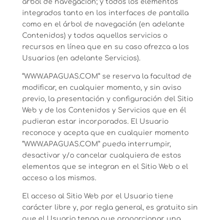
árbol de navegación; y todos los elementos
integrados tanto en los interfaces de pantalla
como en el árbol de navegación (en adelante
Contenidos) y todos aquellos servicios o
recursos en línea que en su caso ofrezca a los
Usuarios (en adelante Servicios).
“WWW.APAGUAS.COM” se reserva la facultad de
modificar, en cualquier momento, y sin aviso
previo, la presentación y configuración del Sitio
Web y de los Contenidos y Servicios que en él
pudieran estar incorporados. El Usuario
reconoce y acepta que en cualquier momento
“WWW.APAGUAS.COM” pueda interrumpir,
desactivar y/o cancelar cualquiera de estos
elementos que se integran en el Sitio Web o el
acceso a los mismos.
El acceso al Sitio Web por el Usuario tiene
carácter libre y, por regla general, es gratuito sin
que el Usuario tenga que proporcionar una