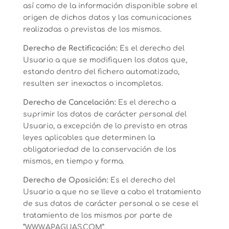
así como de la información disponible sobre el
origen de dichos datos y las comunicaciones
realizadas o previstas de los mismos.
Derecho de Rectificación:
Es el derecho del
Usuario a que se modifiquen los datos que,
estando dentro del fichero automatizado,
resulten ser inexactos o incompletos.
Derecho de Cancelación:
Es el derecho a
suprimir los datos de carácter personal del
Usuario, a excepción de lo previsto en otras
leyes aplicables que determinen la
obligatoriedad de la conservación de los
mismos, en tiempo y forma.
Derecho de Oposición:
Es el derecho del
Usuario a que no se lleve a cabo el tratamiento
de sus datos de carácter personal o se cese el
tratamiento de los mismos por parte de
“WWW.APAGUAS.COM”.