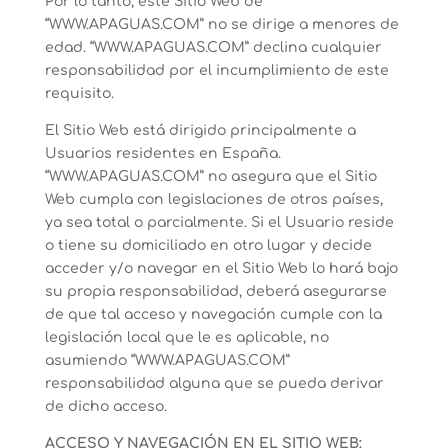
Por lo tanto, este Sitio Web de
“WWW.APAGUAS.COM” no se dirige a menores de
edad. “WWW.APAGUAS.COM” declina cualquier
responsabilidad por el incumplimiento de este
requisito.
El Sitio Web está dirigido principalmente a
Usuarios residentes en España.
“WWW.APAGUAS.COM” no asegura que el Sitio
Web cumpla con legislaciones de otros países,
ya sea total o parcialmente. Si el Usuario reside
o tiene su domiciliado en otro lugar y decide
acceder y/o navegar en el Sitio Web lo hará bajo
su propia responsabilidad, deberá asegurarse
de que tal acceso y navegación cumple con la
legislación local que le es aplicable, no
asumiendo “WWW.APAGUAS.COM”
responsabilidad alguna que se pueda derivar
de dicho acceso.
ACCESO Y NAVEGACIÓN EN EL SITIO WEB: