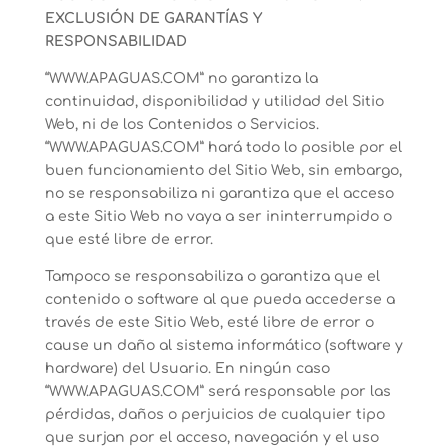
EXCLUSIÓN DE GARANTÍAS Y
RESPONSABILIDAD
“WWW.APAGUAS.COM” no garantiza la
continuidad, disponibilidad y utilidad del Sitio
Web, ni de los Contenidos o Servicios.
“WWW.APAGUAS.COM” hará todo lo posible por el
buen funcionamiento del Sitio Web, sin embargo,
no se responsabiliza ni garantiza que el acceso
a este Sitio Web no vaya a ser ininterrumpido o
que esté libre de error.
Tampoco se responsabiliza o garantiza que el
contenido o software al que pueda accederse a
través de este Sitio Web, esté libre de error o
cause un daño al sistema informático (software y
hardware) del Usuario. En ningún caso
“WWW.APAGUAS.COM” será responsable por las
pérdidas, daños o perjuicios de cualquier tipo
que surjan por el acceso, navegación y el uso