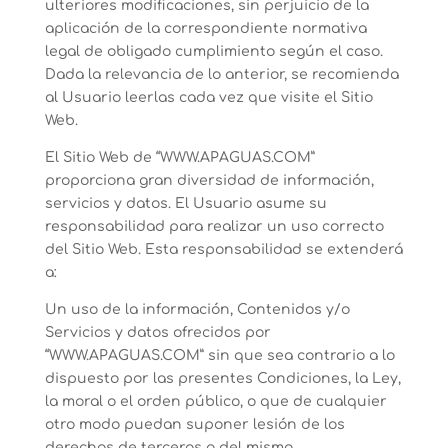
ulteriores modificaciones, sin perjuicio de la
aplicación de la correspondiente normativa
legal de obligado cumplimiento según el caso.
Dada la relevancia de lo anterior, se recomienda
al Usuario leerlas cada vez que visite el Sitio
Web.
El Sitio Web de “WWW.APAGUAS.COM”
proporciona gran diversidad de información,
servicios y datos. El Usuario asume su
responsabilidad para realizar un uso correcto
del Sitio Web. Esta responsabilidad se extenderá
a:
Un uso de la información, Contenidos y/o
Servicios y datos ofrecidos por
“WWW.APAGUAS.COM” sin que sea contrario a lo
dispuesto por las presentes Condiciones, la Ley,
la moral o el orden público, o que de cualquier
otro modo puedan suponer lesión de los
derechos de terceros o del mismo