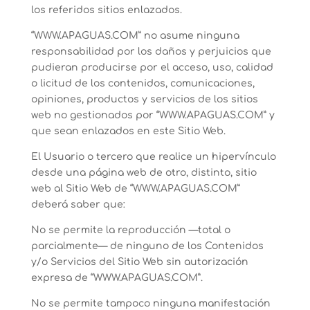
los referidos sitios enlazados.
“WWW.APAGUAS.COM” no asume ninguna
responsabilidad por los daños y perjuicios que
pudieran producirse por el acceso, uso, calidad
o licitud de los contenidos, comunicaciones,
opiniones, productos y servicios de los sitios
web no gestionados por “WWW.APAGUAS.COM” y
que sean enlazados en este Sitio Web.
El Usuario o tercero que realice un hipervínculo
desde una página web de otro, distinto, sitio
web al Sitio Web de “WWW.APAGUAS.COM”
deberá saber que:
No se permite la reproducción —total o
parcialmente— de ninguno de los Contenidos
y/o Servicios del Sitio Web sin autorización
expresa de “WWW.APAGUAS.COM”.
No se permite tampoco ninguna manifestación