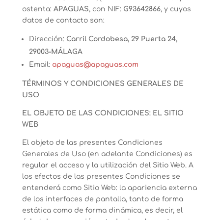
ostenta:
APAGUAS
, con NIF:
G93642866
, y cuyos
datos de contacto son:
Dirección:
Carril Cordobesa, 29 Puerta 24,
29003-MÁLAGA
Email:
apaguas@apaguas.com
TÉRMINOS Y CONDICIONES GENERALES DE
USO
EL OBJETO DE LAS CONDICIONES: EL SITIO
WEB
El objeto de las presentes Condiciones
Generales de Uso (en adelante Condiciones) es
regular el acceso y la utilización del Sitio Web. A
los efectos de las presentes Condiciones se
entenderá como Sitio Web: la apariencia externa
de los interfaces de pantalla, tanto de forma
estática como de forma dinámica, es decir, el