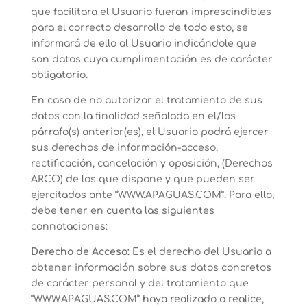
que facilitara el Usuario fueran imprescindibles
para el correcto desarrollo de todo esto, se
informará de ello al Usuario indicándole que
son datos cuya cumplimentación es de carácter
obligatorio.
En caso de no autorizar el tratamiento de sus
datos con la finalidad señalada en el/los
párrafo(s) anterior(es), el Usuario podrá ejercer
sus derechos de información-acceso,
rectificación, cancelación y oposición, (Derechos
ARCO) de los que dispone y que pueden ser
ejercitados ante “WWW.APAGUAS.COM”. Para ello,
debe tener en cuenta las siguientes
connotaciones:
Derecho de Acceso:
Es el derecho del Usuario a
obtener información sobre sus datos concretos
de carácter personal y del tratamiento que
“WWW.APAGUAS.COM” haya realizado o realice,