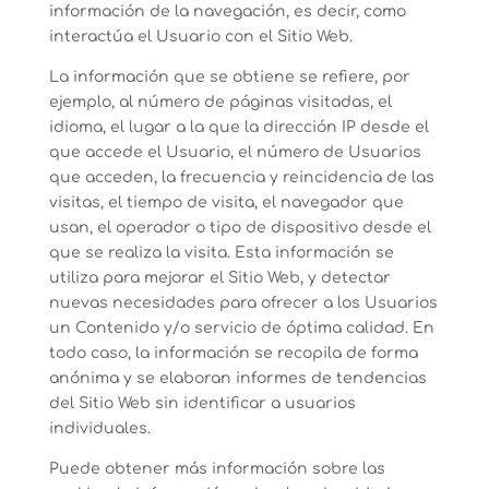
información de la navegación, es decir, como
interactúa el Usuario con el Sitio Web.
La información que se obtiene se refiere, por
ejemplo, al número de páginas visitadas, el
idioma, el lugar a la que la dirección IP desde el
que accede el Usuario, el número de Usuarios
que acceden, la frecuencia y reincidencia de las
visitas, el tiempo de visita, el navegador que
usan, el operador o tipo de dispositivo desde el
que se realiza la visita. Esta información se
utiliza para mejorar el Sitio Web, y detectar
nuevas necesidades para ofrecer a los Usuarios
un Contenido y/o servicio de óptima calidad. En
todo caso, la información se recopila de forma
anónima y se elaboran informes de tendencias
del Sitio Web sin identificar a usuarios
individuales.
Puede obtener más información sobre las