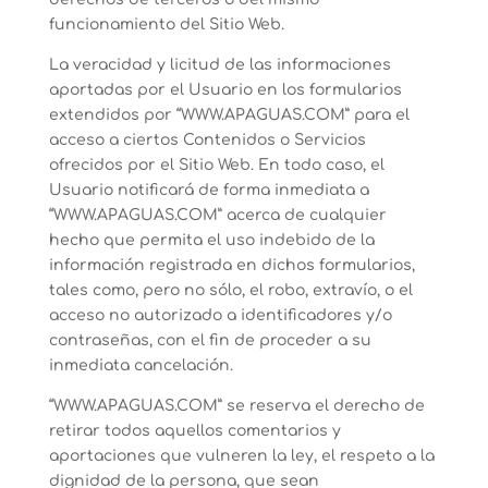
funcionamiento del Sitio Web.
La veracidad y licitud de las informaciones
aportadas por el Usuario en los formularios
extendidos por “WWW.APAGUAS.COM” para el
acceso a ciertos Contenidos o Servicios
ofrecidos por el Sitio Web. En todo caso, el
Usuario notificará de forma inmediata a
“WWW.APAGUAS.COM” acerca de cualquier
hecho que permita el uso indebido de la
información registrada en dichos formularios,
tales como, pero no sólo, el robo, extravío, o el
acceso no autorizado a identificadores y/o
contraseñas, con el fin de proceder a su
inmediata cancelación.
“WWW.APAGUAS.COM” se reserva el derecho de
retirar todos aquellos comentarios y
aportaciones que vulneren la ley, el respeto a la
dignidad de la persona, que sean