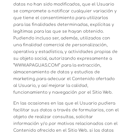
datos no han sido modificados, que el Usuario
se compromete a notificar cualquier variación y
que tiene el consentimiento para utilizarlos
para las finalidades determinadas, explícitas y
legítimas para las que se hayan obtenido.
Pudiendo incluso ser, además, utilizados con
una finalidad comercial de personalización,
operativa y estadística, y actividades propias de
su objeto social, autorizando expresamente a
“WWW.APAGUAS.COM” para la extracción,
almacenamiento de datos y estudios de
marketing para adecuar el Contenido ofertado
al Usuario, y así mejorar la calidad,
funcionamiento y navegación por el Sitio Web.
En las ocasiones en las que el Usuario pudiera
facilitar sus datos a través de formularios, con el
objeto de realizar consultas, solicitar
información y/o por motivos relacionados con el
Contenido ofrecido en el Sitio Web, si los datos