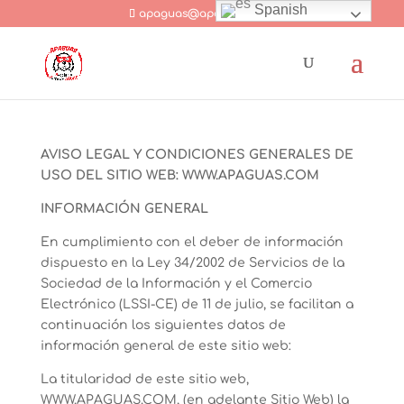
Spanish
apaguas@apaguas.com
AVISO LEGAL Y CONDICIONES GENERALES DE
USO DEL SITIO WEB: WWW.APAGUAS.COM
INFORMACIÓN GENERAL
En cumplimiento con el deber de información
dispuesto en la Ley 34/2002 de Servicios de la
Sociedad de la Información y el Comercio
Electrónico (LSSI-CE) de 11 de julio, se facilitan a
continuación los siguientes datos de
información general de este sitio web:
La titularidad de este sitio web,
WWW.APAGUAS.COM, (en adelante Sitio Web) la