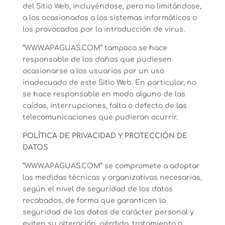
del Sitio Web, incluyéndose, pero no limitándose,
a los ocasionados a los sistemas informáticos o
los provocados por la introducción de virus.
“WWW.APAGUAS.COM” tampoco se hace
responsable de los daños que pudiesen
ocasionarse a los usuarios por un uso
inadecuado de este Sitio Web. En particular, no
se hace responsable en modo alguno de las
caídas, interrupciones, falta o defecto de las
telecomunicaciones que pudieran ocurrir.
POLÍTICA DE PRIVACIDAD Y PROTECCIÓN DE
DATOS
“WWW.APAGUAS.COM” se compromete a adoptar
las medidas técnicas y organizativas necesarias,
según el nivel de seguridad de los datos
recabados, de forma que garanticen la
seguridad de los datos de carácter personal y
eviten su alteración, pérdida, tratamiento o