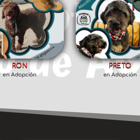
RON
PRETO
en Adopción
en Adopción