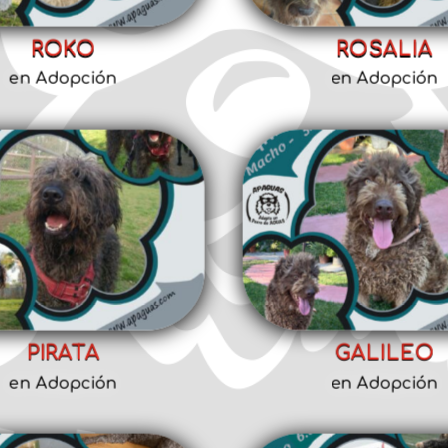
ROKO
ROSALIA
en Adopción
en Adopción
PIRATA
GALILEO
en Adopción
en Adopción