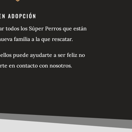
EN ADOPCIÓN
r todos los Súper Perros que están
eva familia a la que rescatar.
ellos puede ayudarte a ser feliz no
te en contacto con nosotros.