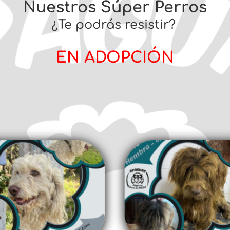
Nuestros Súper Perros
¿Te podrás resistir?
EN ADOPCIÓN