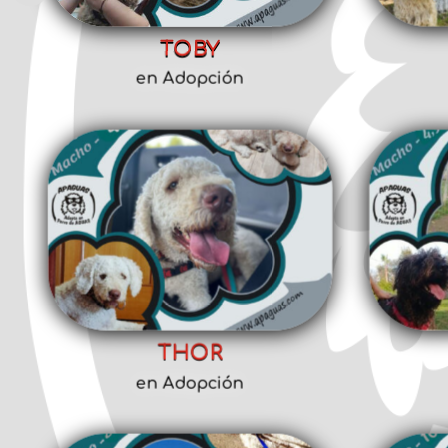
TOBY
en Adopción
THOR
en Adopción