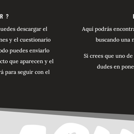
R ?
puedes descargar el
Aquí podrás encontra
es y el cuestionario
buscando una nu
todo puedes enviarlo
Si crees que uno de 
cto que aparecen y el
dudes en poner
á para seguir con el