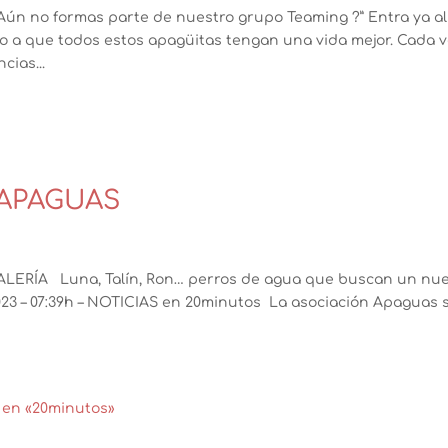
¿Aún no formas parte de nuestro grupo Teaming ?” Entra ya al
o a que todos estos apagüitas tengan una vida mejor. Cada 
ias...
a APAGUAS
d
 GALERÍA Luna, Talín, Ron… perros de agua que buscan un nu
23 – 07:39h – NOTICIAS en 20minutos La asociación Apaguas 