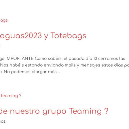
paguas2023 y Totebags
d
gs IMPORTANTE Como sabéis, el pasado día 10 cerramos las
 Nos habéis estando enviando mails y mensajes estos días p
o. No podemos alargar más...
de nuestro grupo Teaming ?
uas