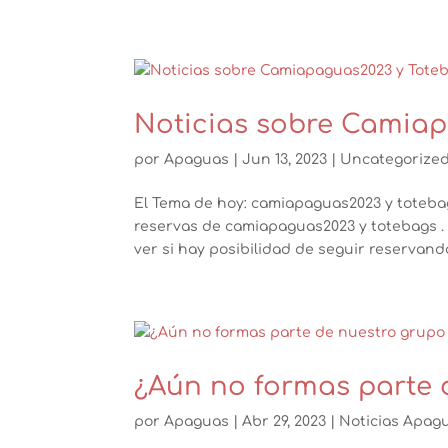
Noticias sobre Camia
por
Apaguas
|
Jun 13, 2023
|
Uncategorize
El Tema de hoy: camiapaguas2023 y toteba
reservas de camiapaguas2023 y totebags .
ver si hay posibilidad de seguir reservand
¿Aún no formas parte 
por
Apaguas
|
Abr 29, 2023
|
Noticias Apag