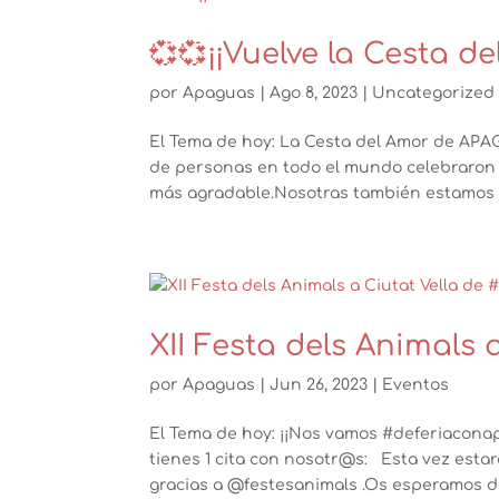
💞💞¡¡Vuelve la Cesta de
por
Apaguas
|
Ago 8, 2023
|
Uncategorized
El Tema de hoy: La Cesta del Amor de APAG
de personas en todo el mundo celebraron q
más agradable.Nosotras también estamos
XII Festa dels Animals 
por
Apaguas
|
Jun 26, 2023
|
Eventos
El Tema de hoy: ¡¡Nos vamos #deferiaconapa
tienes 1 cita con nosotr@s: Esta vez estar
gracias a @festesanimals .Os esperamos de 1