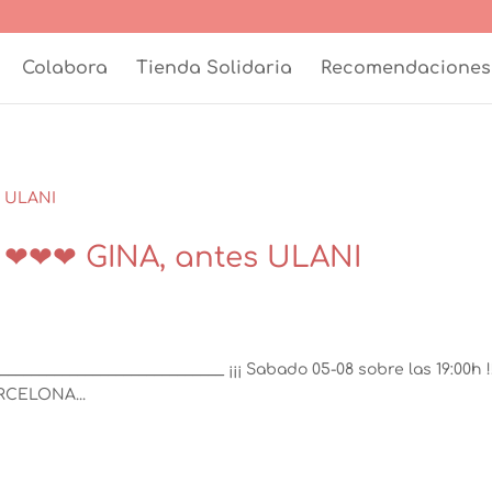
Colabora
Tienda Solidaria
Recomendaciones
 ❤❤❤ GINA, antes ULANI
ó
_____________________________ ¡¡¡ Sabado 05-08 sobre las 19:00h !
RCELONA...