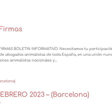
Firmas
d
IRMAS BOLETIN INFORMATIVO: Necesitamos tu participació
de abogados animalistas de toda España, en una unión nun
ones animalistas nacionales y...
BRERO 2023 – (Barcelona)
d