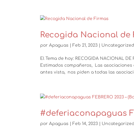
Recogida Nacional de 
por
Apaguas
|
Feb 21, 2023
|
Uncategorize
El Tema de hoy: RECOGIDA NACIONAL DE F
Estimados compañeros, Las asociaciones 
antes vista, nos piden a todas las asociaci
#deferiaconapaguas FE
por
Apaguas
|
Feb 14, 2023
|
Uncategorize