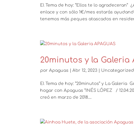
El Tema de hoy: “Ellos te lo agradeceran” 
enlace y con sólo 1€/mes estarás ayudand
tenemos más peques atascados en residenc
20minutos y la Galeri
por
Apaguas
|
Abr 12, 2023
|
Uncategorize
El Tema de hoy: “20minutos” y La Galeria
hogar con Apaguas “INÉS LÓPEZ / 12.04.20
creó en marzo de 2018....