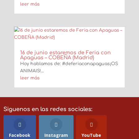
leer más
16 de junio estaremos de Feria con
Apaguas – COBEÑA (Madrid)
Hoy hablamos de: #deferiaconapaguas¡OS
ANIMAIS!...
leer más
Siguenos en las redes sociales:
Facebook
Instagram
YouTube