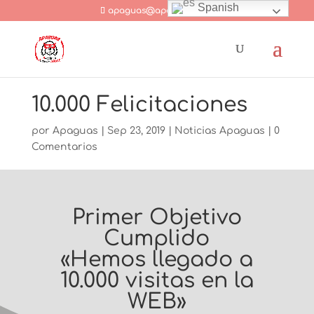
Spanish
apaguas@apaguas.com
10.000 Felicitaciones
por
Apaguas
|
Sep 23, 2019
|
Noticias Apaguas
|
0
Comentarios
Primer Objetivo
Cumplido
«Hemos llegado a
10.000 visitas en la
WEB»