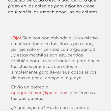
botellita de agua o esa muda de ropa que
piden en los colegios para dejar en clase,
aquí tenéis las #mochiapaguas de colores.
.
¡Ojo!
Que nos han chivado que ya mismo
empiezan también las clases perrunas,
por ejemplo en centros como @dogmad__
, y estas mochilas son estupendas
también para llevar el material para hacer
las clases prácticas con ellos o
simplemente para llevar sus cosas si vas
de paseo por el campo o la playa.
Envía un correo a
apaguaslemon@gmail.com
y reserva ya
las que quieras.
¿A qué esperas? Hazte con tu color o