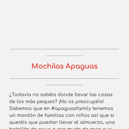
______________________________________________________
__________________
Mochilas Apaguas
______________________________________________________
__________________
¿Todavía no sabéis donde llevar las cosas
de los más peques? ¡No os preocupéis!
Sabemos que en #apaguasfamily tenemos
un montón de familias con niños así que si
queréis que puedan llevar el almuerzo, una