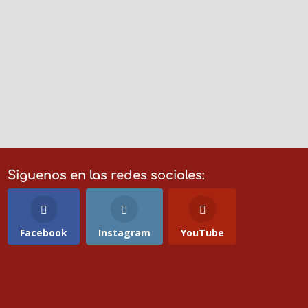
Hoy hablamos de: #deferiaconapaguas¡OS
ANIMAIS!...
Siguenos en las redes sociales:
Facebook
Instagram
YouTube