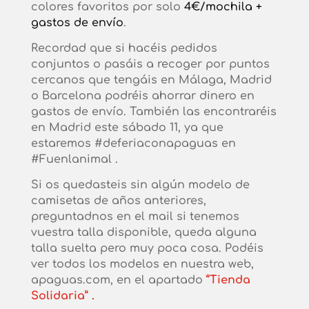
colores favoritos por solo
4€/mochila +
gastos de envío
.
Recordad que si hacéis pedidos
conjuntos o pasáis a recoger por puntos
cercanos que tengáis en Málaga, Madrid
o Barcelona podréis ahorrar dinero en
gastos de envío. También las encontraréis
en Madrid este sábado 11, ya que
estaremos #deferiaconapaguas en
#Fuenlanimal .
Si os quedasteis sin algún modelo de
camisetas de años anteriores,
preguntadnos en el mail si tenemos
vuestra talla disponible, queda alguna
talla suelta pero muy poca cosa. Podéis
ver todos los modelos en nuestra web,
apaguas.com, en el apartado
“Tienda
Solidaria” .