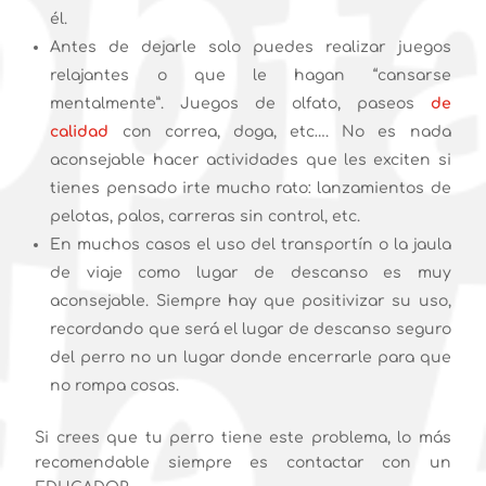
él.
Antes de dejarle solo puedes realizar juegos
relajantes o que le hagan “cansarse
mentalmente”. Juegos de olfato, paseos
de
calidad
con correa, doga, etc…. No es nada
aconsejable hacer actividades que les exciten si
tienes pensado irte mucho rato: lanzamientos de
pelotas, palos, carreras sin control, etc.
En muchos casos el uso del transportín o la jaula
de viaje como lugar de descanso es muy
aconsejable. Siempre hay que positivizar su uso,
recordando que será el lugar de descanso seguro
del perro no un lugar donde encerrarle para que
no rompa cosas.
Si crees que tu perro tiene este problema, lo más
recomendable siempre es contactar con un