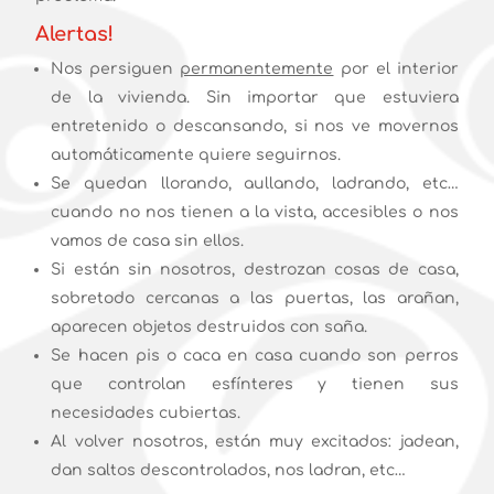
Alertas!
Nos persiguen
permanentemente
por el interior
de la vivienda. Sin importar que estuviera
entretenido o descansando, si nos ve movernos
automáticamente quiere seguirnos.
Se quedan llorando, aullando, ladrando, etc…
cuando no nos tienen a la vista, accesibles o nos
vamos de casa sin ellos.
Si están sin nosotros, destrozan cosas de casa,
sobretodo cercanas a las puertas, las arañan,
aparecen objetos destruidos con saña.
Se hacen pis o caca en casa cuando son perros
que controlan esfínteres y tienen sus
necesidades cubiertas.
Al volver nosotros, están muy excitados: jadean,
dan saltos descontrolados, nos ladran, etc…