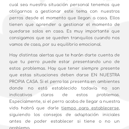
cual sea nuestra situación personal tenemos que
obligarnos a gestionar este tema con nuestros
perros desde el momento que llegan a casa. Ellos
tienen que aprender a gestionar el momento de
quedarse solos en casa. Es muy importante que
consigamos que se queden tranquilos cuando nos
vamos de casa, por su equilibrio emocional.
Hay distintas alertas que te harán darte cuenta de
que tu perro puede estar presentando uno de
estos problemas. Hay que tener siempre presente
que estas situaciones deben darse EN NUESTRA
PROPIA CASA. Si el perro las presenta en ambientes
donde no está establecido todavía no son
indicativos claros de estos problemas.
Especialmente, si el perro acaba de llegar a nuestra
vida habrá que darle
tiempo para establecerse
,
siguiendo los consejos de adaptación iniciales
antes de poder establecer si tiene o no un
problema.