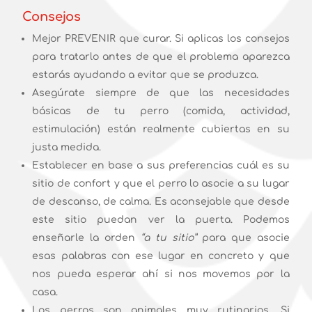
Consejos
Mejor PREVENIR que curar. Si aplicas los consejos
para tratarlo antes de que el problema aparezca
estarás ayudando a evitar que se produzca.
Asegúrate siempre de que las necesidades
básicas de tu perro (comida, actividad,
estimulación) están realmente cubiertas en su
justa medida.
Establecer en base a sus preferencias cuál es su
sitio de confort y que el perro lo asocie a su lugar
de descanso, de calma. Es aconsejable que desde
este sitio puedan ver la puerta. Podemos
enseñarle la orden
“a tu sitio”
para que asocie
esas palabras con ese lugar en concreto y que
nos pueda esperar ahí si nos movemos por la
casa.
Los perros son animales muy rutinarios. Si