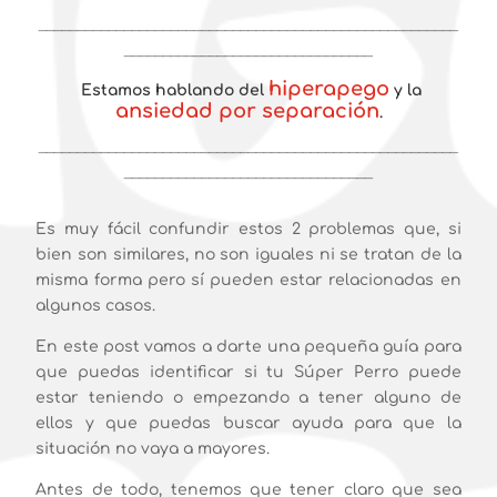
______________________________________________________
________________________________
hiperapego
Estamos hablando del
y la
ansiedad por separación
.
______________________________________________________
________________________________
Es muy fácil confundir estos 2 problemas que, si
bien son similares, no son iguales ni se tratan de la
misma forma pero sí pueden estar relacionadas en
algunos casos.
En este post vamos a darte una pequeña guía para
que puedas identificar si tu Súper Perro puede
estar teniendo o empezando a tener alguno de
ellos y que puedas buscar ayuda para que la
situación no vaya a mayores.
Antes de todo, tenemos que tener claro que sea