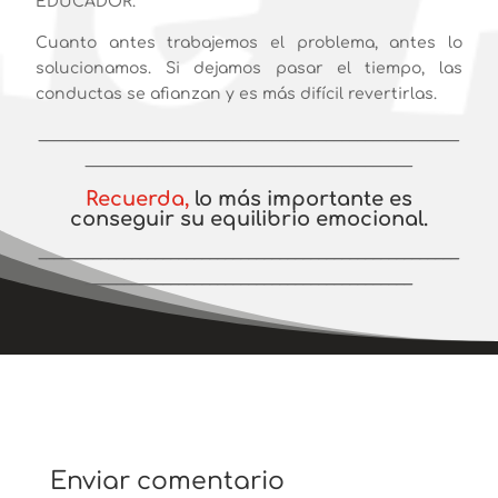
EDUCADOR.
Cuanto antes trabajemos el problema, antes lo
solucionamos. Si dejamos pasar el tiempo, las
conductas se afianzan y es más difícil revertirlas.
______________________________________________________
__________________________________________
Recuerda,
lo más importante es
conseguir su equilibrio emocional.
______________________________________________________
__________________________________________
Enviar comentario