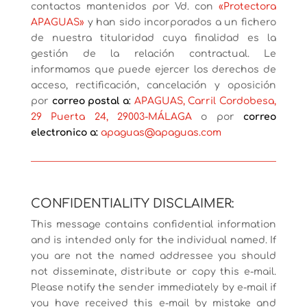
contactos mantenidos por Vd. con
«Protectora
APAGUAS»
y han sido incorporados a un fichero
de nuestra titularidad cuya finalidad es la
gestión de la relación contractual. Le
informamos que puede ejercer los derechos de
acceso, rectificación, cancelación y oposición
por
correo postal a
:
APAGUAS, Carril Cordobesa,
29 Puerta 24, 29003-MÁLAGA
o por
correo
electronico a:
apaguas@apaguas.com
CONFIDENTIALITY DISCLAIMER:
This message contains confidential information
and is intended only for the individual named. If
you are not the named addressee you should
not disseminate, distribute or copy this e-mail.
Please notify the sender immediately by e-mail if
you have received this e-mail by mistake and