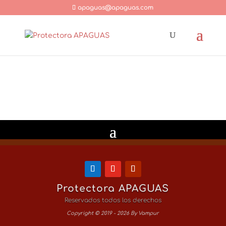
apaguas@apaguas.com
Protectora APAGUAS
Reservados todos los derechos
Copyright © 2019 - 2026 By Vampur