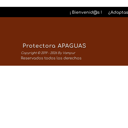
¡ Bienvenid@s !
¿Adoptas
Protectora APAGUAS
Copyright © 2019 - 2026 By Vampur
Reservados todos los derechos