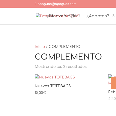
apaguas@apaguas.com
¡ Bienvenid@s !
¿Adoptas?
Inicio
/ COMPLEMENTO
COMPLEMENTO
Mostrando los 2 resultados
Nuevas TOTEBAGS
Reb
15,00
€
4,50