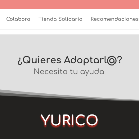
Colabora
Tienda Solidaria
Recomendaciones
¿Quieres Adoptarl@?
Necesita tu ayuda
YURICO