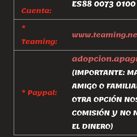
ES88 0073 0100
Cuenta:
*
www.teaming.ne
Teaming:
adopcion.apa
(IMPORTANTE: M
AMIGO O FAMILIA
* Paypal:
OTRA OPCIÓN NO
COMISIÓN Y NO 
EL DINERO)