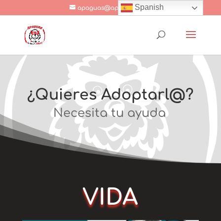
Spanish
apaguas@apaguas.com
¿Quieres Adoptarl@?
Necesita tu ayuda
VIDA