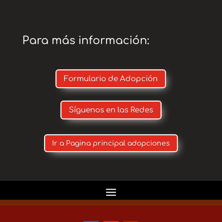
Para más información:
Formulario de Adopción
Síguenos en las Redes
Ir a Pagina principal adopciones