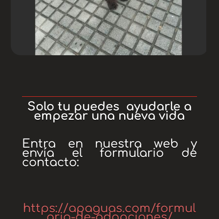
Solo tu puedes ayudarle a
empezar una nueva vida
Entra en nuestra web y
envía el formulario de
contacto:
https://apaguas.com/formul
ario-de-adopciones/