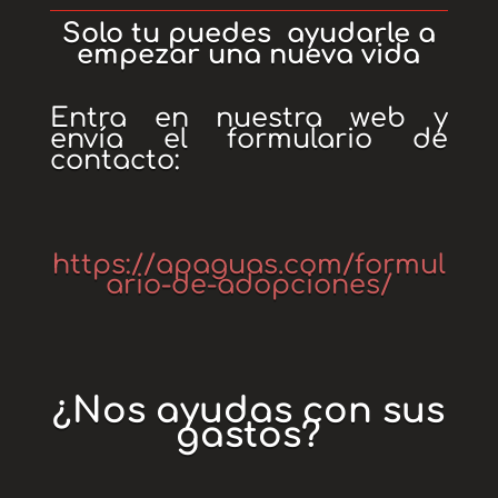
Solo tu puedes ayudarle a
empezar una nueva vida
Entra en nuestra web y
envía el formulario de
contacto:
https://apaguas.com/formul
ario-de-adopciones/
¿Nos ayudas con sus
gastos?