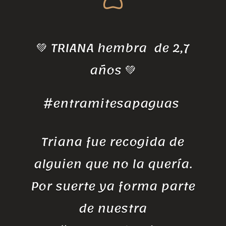
💚 TRIANA hembra de 2,7
años 💚
#entramitesapaguas
Triana fue recogida de
alguien que no la quería.
Por suerte ya forma parte
de nuestra