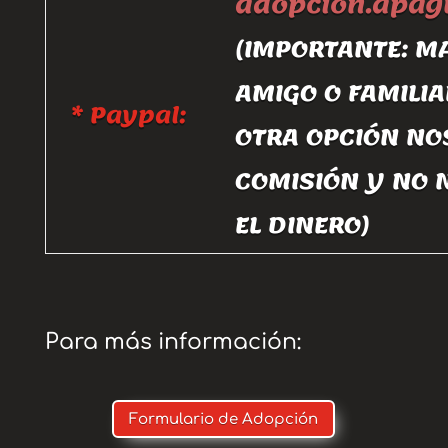
adopcion.apa
(IMPORTANTE: M
AMIGO O FAMILIA
* Paypal:
OTRA OPCIÓN NO
COMISIÓN Y NO 
EL DINERO)
Para más información:
Formulario de Adopción