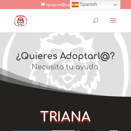
Spanish
apaguas@apaguas.com
¿Quieres Adoptarl@?
Necesita tu ayuda
TRIANA