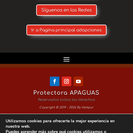
Síguenos en las Redes
Ir a Pagina principal adopciones
Protectora APAGUAS
Reservados todos los derechos
Copyright © 2019 - 2026 By Vampur
Utilizamos cookies para ofrecerte la mejor experiencia en
Aviso Legal
nuestra web.
Puedes aprender más sobre qué cookies utilizamos o
Política de Privacidad