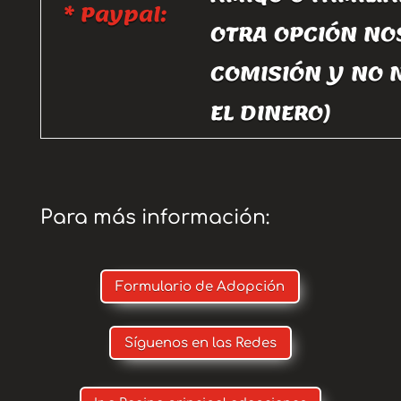
* Paypal:
OTRA OPCIÓN NO
COMISIÓN Y NO 
EL DINERO)
Para más información:
Formulario de Adopción
Síguenos en las Redes