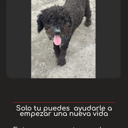
Solo tu puedes ayudarle a
empezar una nueva vida