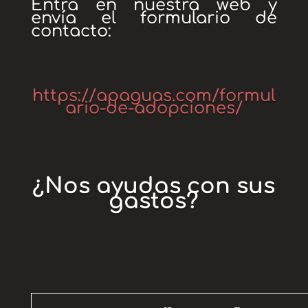
Entra en nuestra web y
envía el formulario de
contacto:
https://apaguas.com/formul
ario-de-adopciones/
¿Nos ayudas con sus
gastos?