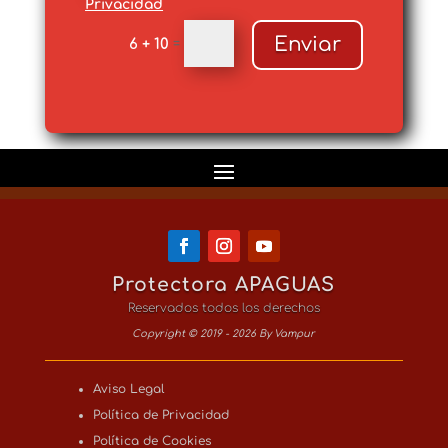
Privacidad
Enviar
6 + 10
=
Protectora APAGUAS
Reservados todos los derechos
Copyright © 2019 - 2026 By Vampur
Aviso Legal
Política de Privacidad
Política de Cookies