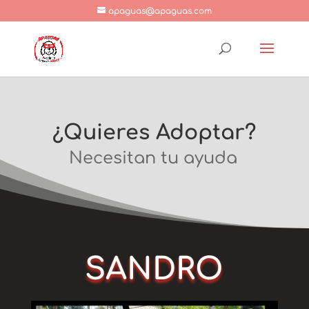
apaguas@apaguas.com
¿Quieres Adoptar?
Necesitan tu ayuda
SANDRO