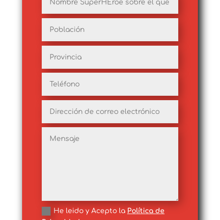
He leido y Acepto la
Política de