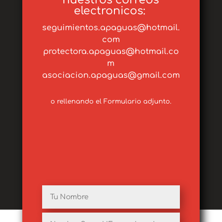
electronicos:
seguimientos.apaguas@hotmail.
com
protectora.apaguas@hotmail.co
m
asociacion.apaguas@gmail.com
o rellenando el Formulario adjunto.