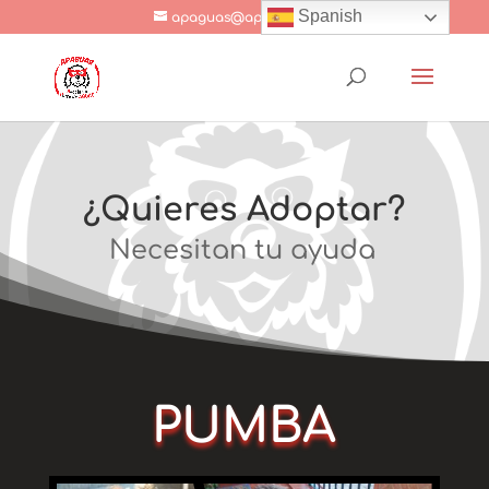
Spanish
apaguas@apaguas.com
¿Quieres Adoptar?
Necesitan tu ayuda
PUMBA