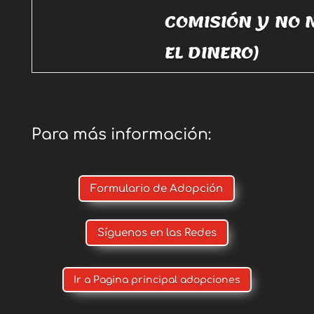
COMISIÓN Y NO 
EL DINERO)
Para más información:
Formulario de Adopción
Síguenos en las Redes
Ir a Pagina principal adopciones