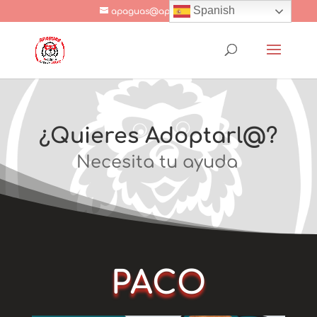
Spanish
apaguas@apaguas.com
¿Quieres Adoptarl@?
Necesita tu ayuda
PACO