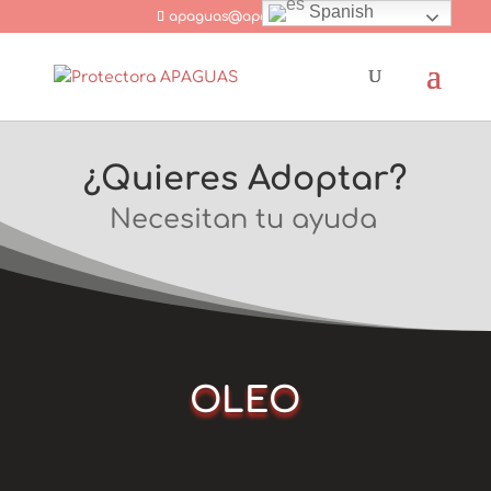
Spanish
apaguas@apaguas.com
¿Quieres Adoptar?
Necesitan tu ayuda
OLEO