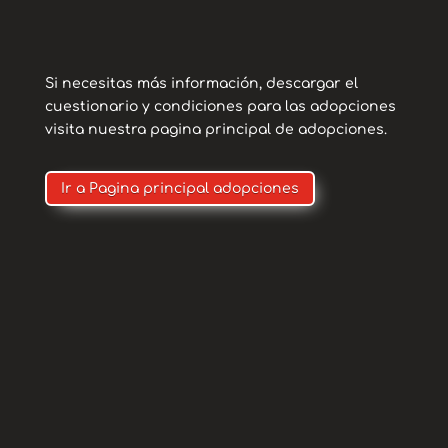
la vida y qué es vivir y el amor.
Si necesitas más información, descargar el
cuestionario y condiciones para las adopciones
visita nuestra pagina principal de adopciones.
Ir a Pagina principal adopciones
Contacto
Para adopciones
puedes contactar con
nosotros a través de