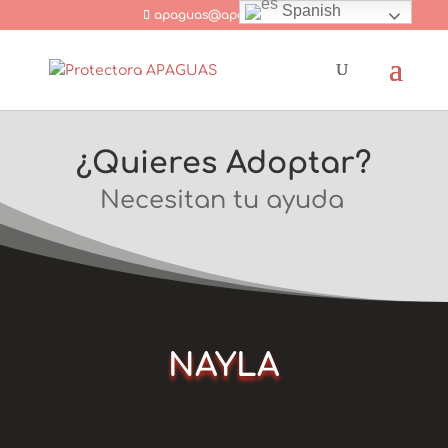
Spanish
apaguas@apaguas.com
¿Quieres Adoptar?
Necesitan tu ayuda
NAYLA