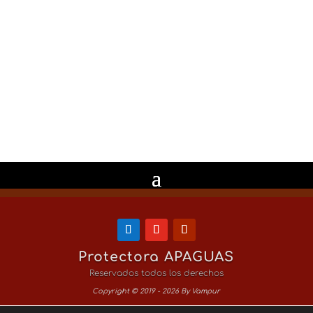
He leido y Acepto la
Política de
Privacidad
Enviar
8 + 1
=
Protectora APAGUAS
Reservados todos los derechos
Copyright © 2019 - 2026 By Vampur