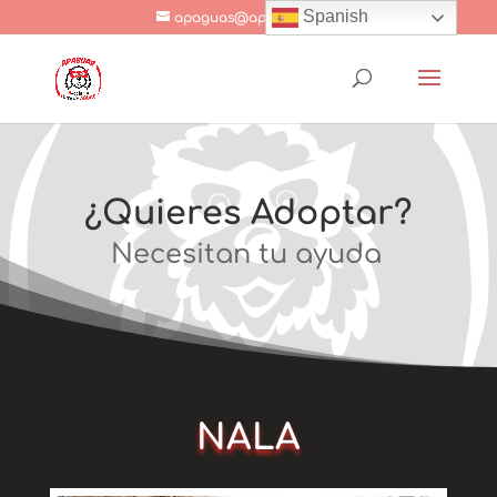
Spanish
apaguas@apaguas.com
¿Quieres Adoptar?
Necesitan tu ayuda
NALA