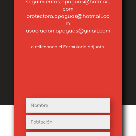
seguimientos.apaguas@hotmail.
com
protectora.apaguas@hotmail.co
m
asociacion.apaguas@gmail.com
o rellenando el Formulario adjunto.