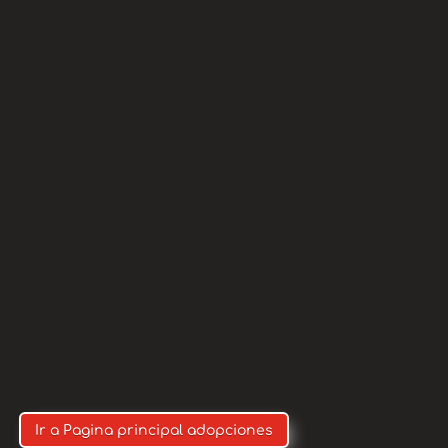
ANTE: MARCAR SIEMPRE
CIÓN NOS COBRAN
O)
Ir a Pagina principal adopciones