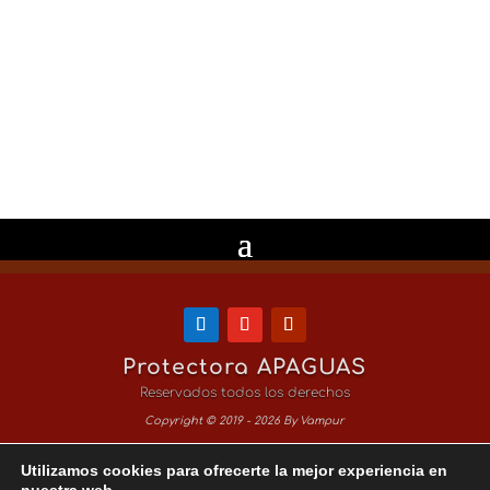
He leido y Acepto la
Política de
Privacidad
Enviar
15 + 8
=
Protectora APAGUAS
Reservados todos los derechos
Copyright © 2019 - 2026 By Vampur
Utilizamos cookies para ofrecerte la mejor experiencia en
Aviso Legal