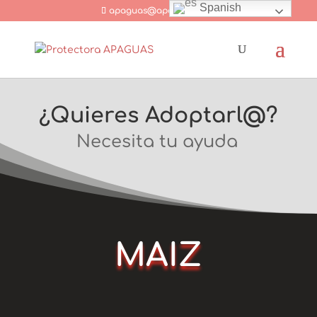
Spanish
apaguas@apaguas.com
¿Quieres Adoptarl@?
Necesita tu ayuda
MAIZ