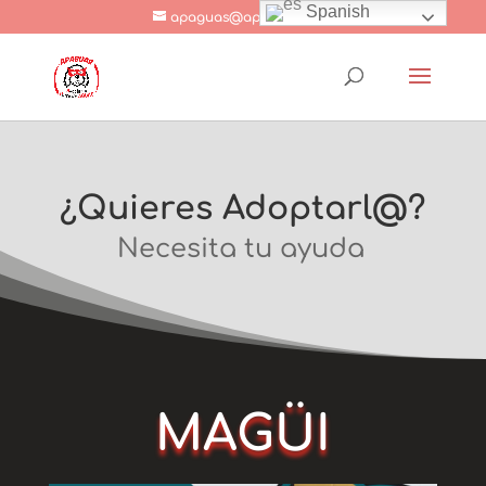
Spanish
apaguas@apaguas.com
¿Quieres Adoptarl@?
Necesita tu ayuda
MAGÜI