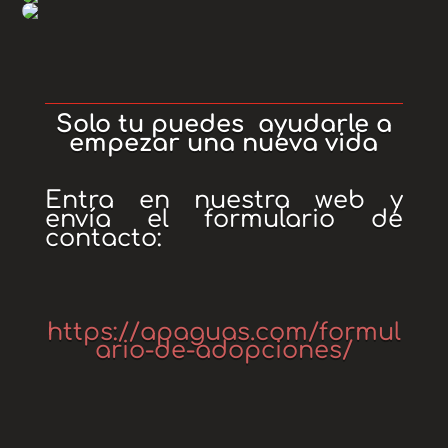
Solo tu puedes ayudarle a
empezar una nueva vida
Entra en nuestra web y
envía el formulario de
contacto:
https://apaguas.com/formul
ario-de-adopciones/