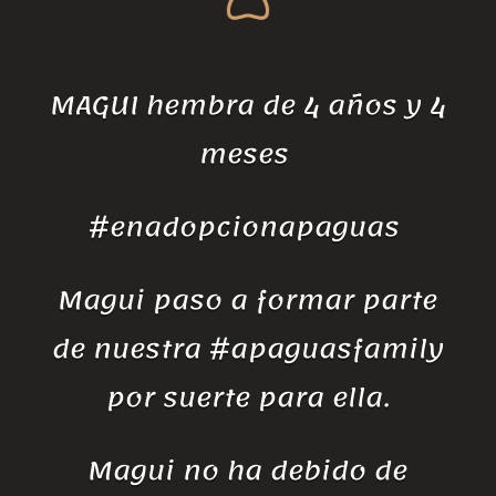
MAGUI hembra de 4 años y 4
meses
#enadopcionapaguas
Magui paso a formar parte
de nuestra #apaguasfamily
por suerte para ella.
Magui no ha debido de