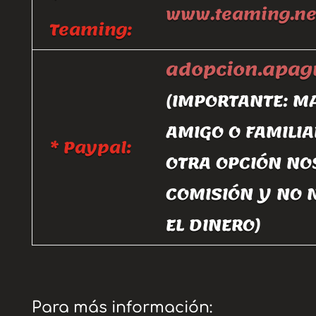
www.teaming.ne
Teaming:
adopcion.apa
(IMPORTANTE: M
AMIGO O FAMILIA
* Paypal:
OTRA OPCIÓN NO
COMISIÓN Y NO 
EL DINERO)
Para más información: