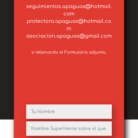
seguimientos.apaguas@hotmail.
com
protectora.apaguas@hotmail.co
m
asociacion.apaguas@gmail.com
o rellenando el Formulario adjunto.