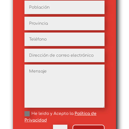
He leido y Acepto la
Política de
Privacidad