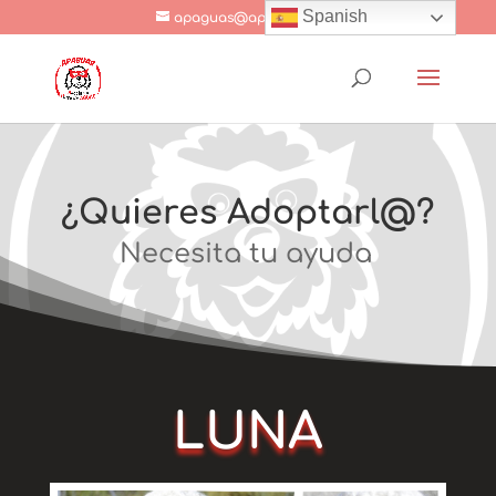
Spanish
apaguas@apaguas.com
¿Quieres Adoptarl@?
Necesita tu ayuda
LUNA