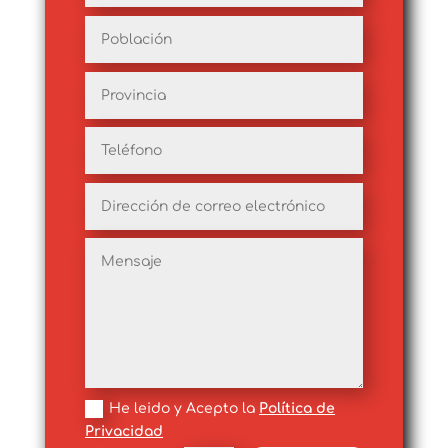
He leido y Acepto la
Política de
Privacidad