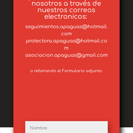
nosotros a través de
nuestros correos
electronicos:
seguimientos.apaguas@hotmail.
com
protectora.apaguas@hotmail.co
m
asociacion.apaguas@gmail.com
o rellenando el Formulario adjunto.