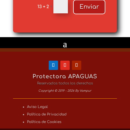
Enviar
13 + 2
=
Protectora APAGUAS
Reservados todos los derechos
Copyright © 2019 - 2026 By Vampur
Aviso Legal
Política de Privacidad
Política de Cookies