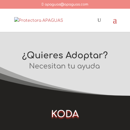
apaguas@apaguas.com
¿Quieres Adoptar?
Necesitan tu ayuda
KODA