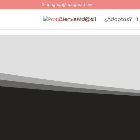
apaguas@apaguas.com
¡ Bienvenid@s !
¿Adoptas?