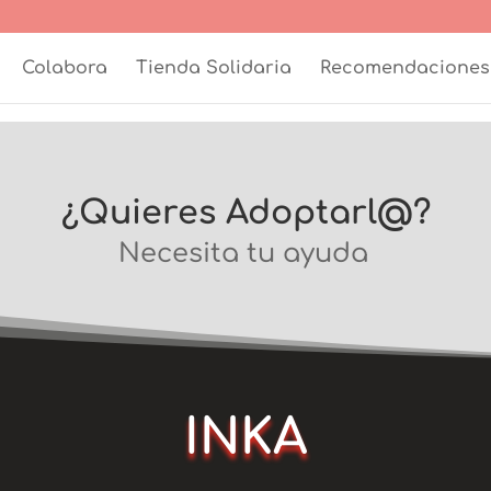
Colabora
Tienda Solidaria
Recomendaciones
¿Quieres Adoptarl@?
Necesita tu ayuda
INKA