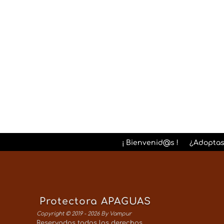
¡ Bienvenid@s !
¿Adoptas
Protectora APAGUAS
Copyright © 2019 - 2026 By Vampur
Reservados todos los derechos