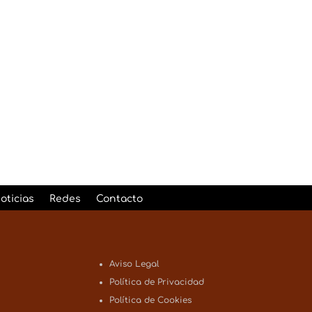
ítica de Privacidad
Enviar
2 + 4
=
oticias
Redes
Contacto
Aviso Legal
Política de Privacidad
Política de Cookies