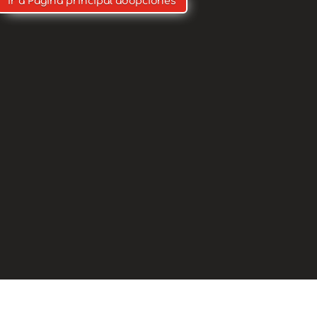
Ir a Pagina principal adopciones