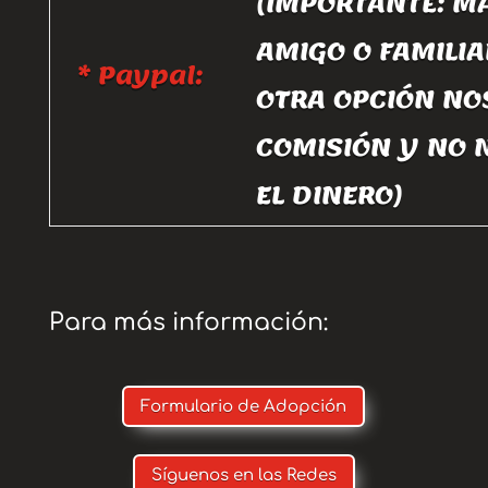
(IMPORTANTE: M
AMIGO O FAMILIA
* Paypal:
OTRA OPCIÓN NO
COMISIÓN Y NO 
EL DINERO)
Para más información:
Formulario de Adopción
Síguenos en las Redes