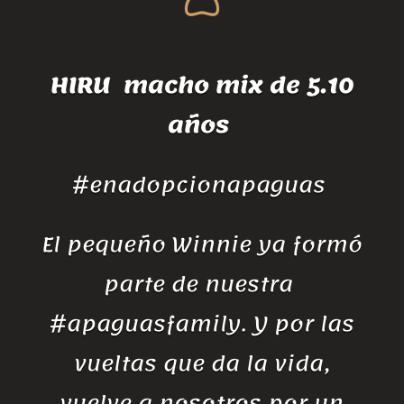
HIRU macho mix de 5.10
años
#enadopcionapaguas
El pequeño Winnie ya formó
parte de nuestra
#apaguasfamily. Y por las
vueltas que da la vida,
vuelve a nosotros por un