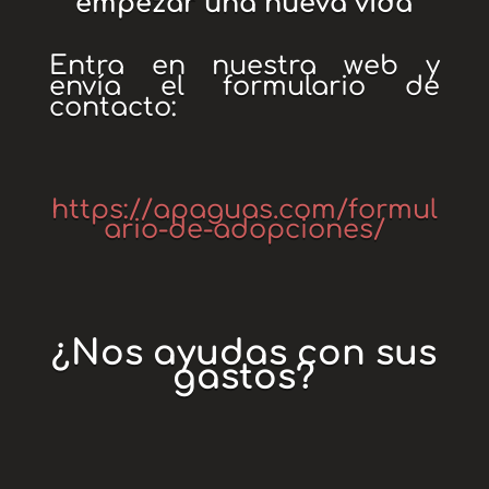
empezar una nueva vida
Entra en nuestra web y
envía el formulario de
contacto:
https://apaguas.com/formul
ario-de-adopciones/
¿Nos ayudas con sus
gastos?