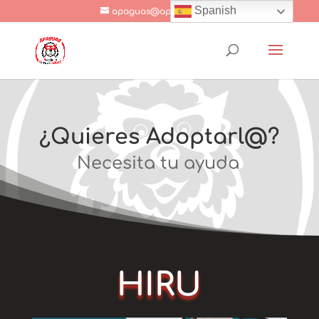
Spanish
apaguas@apaguas.com
¿Quieres Adoptarl@?
Necesita tu ayuda
HIRU