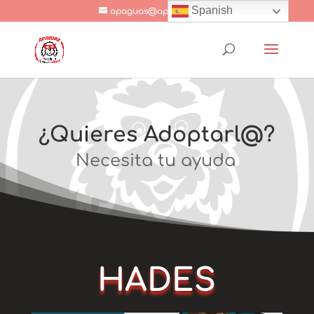
Spanish
apaguas@apaguas.com
¿Quieres Adoptarl@?
Necesita tu ayuda
HADES