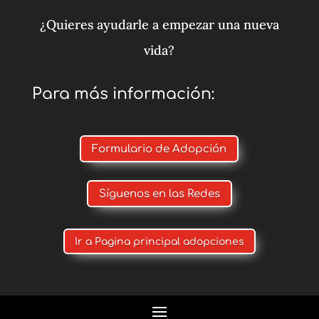
¿Quieres ayudarle a empezar una nueva
vida?
Para más información:
Formulario de Adopción
Síguenos en las Redes
Ir a Pagina principal adopciones