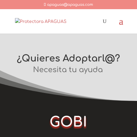
apaguas@apaguas.com
¿Quieres Adoptarl@?
Necesita tu ayuda
GOBI