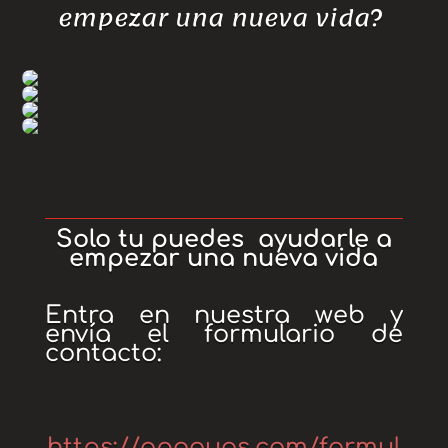
empezar una nueva vida?
Solo tu puedes ayudarle a
empezar una nueva vida
Entra en nuestra web y
envía el formulario de
contacto:
https://apaguas.com/formul