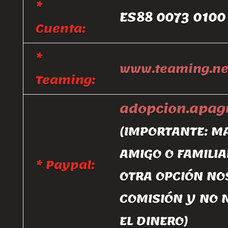
*
ES88 0073 0100
Cuenta:
*
www.teaming.ne
Teaming:
adopcion.apa
(IMPORTANTE: M
AMIGO O FAMILIA
* Paypal:
OTRA OPCIÓN NO
COMISIÓN Y NO 
EL DINERO)