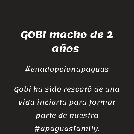
GOBI macho de 2
años
#enadopcionapaguas
Gobi ha sido rescató de una
vida incierta para formar
parte de nuestra
#apaguasfamily.