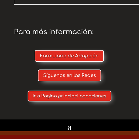
Para más información:
Formulario de Adopción
Síguenos en las Redes
Ir a Pagina principal adopciones