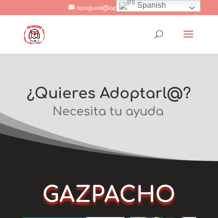
Spanish
apaguas@apaguas.com
¿Quieres Adoptarl@?
Necesita tu ayuda
GAZPACHO