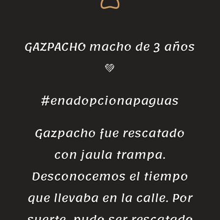
GAZPACHO macho de 3 años
💚
#enadopcionapaguas
Gazpacho fue rescatado
con jaula trampa.
Desconocemos el tiempo
que llevaba en la calle. Por
suerte, pudo ser rescatado