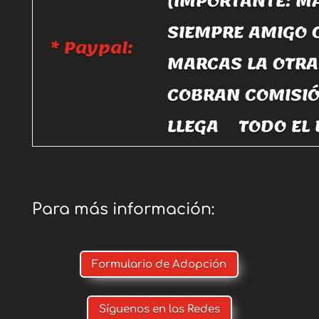
(IMPORTANTE: M
SIEMPRE AMIGO O
* Paypal:
MARCAS LA OTRA
COBRAN COMISIÓ
LLEGA TODO EL 
Para más información:
Formulario de Adopción
Síguenos en las Redes