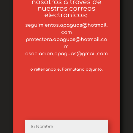
nosotros a través de
nuestros correos
electronicos:
seguimientos.apaguas@hotmail.
com
protectora.apaguas@hotmail.co
m
asociacion.apaguas@gmail.com
o rellenando el Formulario adjunto.