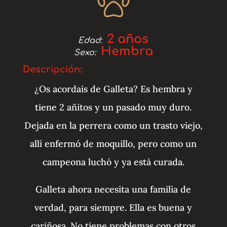
2 años
Edad:
Hembra
Sexo:
Descripción:
¿Os acordais de Galleta? Es hembra y
tiene 2 añitos y un pasado muy duro.
Dejada en la perrera como un trasto viejo,
allí enfermó de moquillo, pero como un
campeona luchó y ya está curada.
Galleta ahora necesita una familia de
verdad, para siempre. Ella es buena y
cariñosa. No tiene problemas con otros