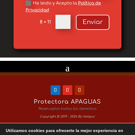
He leido y Acepto la
Política de
Privacidad
Enviar
8 + 11
=
Protectora APAGUAS
Reservados todos los derechos
Copyright © 2019 - 2026 By Vampur
Utilizamos cookies para ofrecerte la mejor experiencia en
Aviso Legal