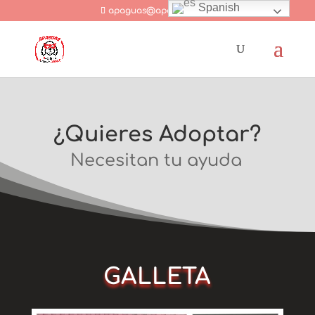
Spanish
apaguas@apaguas.com
¿Quieres Adoptar?
Necesitan tu ayuda
GALLETA