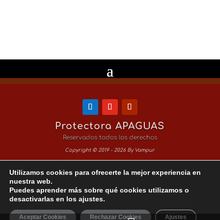
Enviar
13 + 14
=
Protectora APAGUAS
Reservados todos los derechos
Copyright © 2019 - 2026 By Vampur
Utilizamos cookies para ofrecerte la mejor experiencia en
Aviso Legal
nuestra web.
Puedes aprender más sobre qué cookies utilizamos o
Política de Privacidad
desactivarlas en los ajustes.
Política de Cookies
Aceptar Cookies
Rechazar Cookies
Ajustes