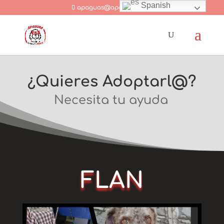
Spanish
apaguas@apaguas.com
¿Quieres Adoptarl@?
Necesita tu ayuda
FLAN