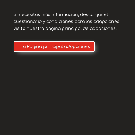
Si necesitas más información, descargar el
cuestionario y condiciones para las adopciones
visita nuestra pagina principal de adopciones.
Ir a Pagina principal adopciones
Contacto
Para adopciones
puedes contactar con
nosotros a través de
nuestros correos
electronicos: