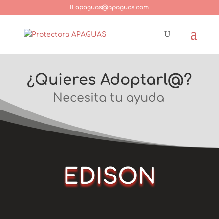
apaguas@apaguas.com
¿Quieres Adoptarl@?
Necesita tu ayuda
EDISON