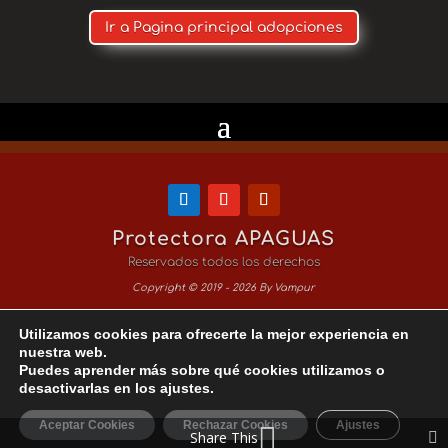
Ir a Pagina principal adopciones
Protectora APAGUAS
Reservados todos los derechos
Copyright © 2019 - 2026 By Vampur
Utilizamos cookies para ofrecerte la mejor experiencia en
Aviso Legal
nuestra web.
Puedes aprender más sobre qué cookies utilizamos o
Política de Privacidad
desactivarlas en los ajustes.
Política de Cookies
Aceptar Cookies
Rechazar Cookies
Ajustes
Share This