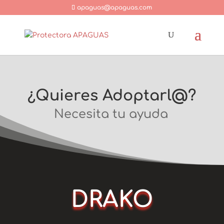
apaguas@apaguas.com
¿Quieres Adoptarl@?
Necesita tu ayuda
DRAKO