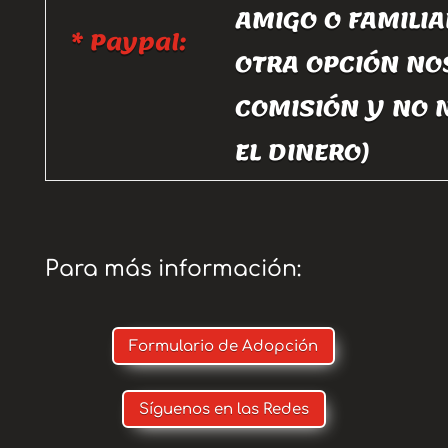
AMIGO O FAMILIA
* Paypal:
OTRA OPCIÓN NO
COMISIÓN Y NO 
EL DINERO)
Para más información:
Formulario de Adopción
Síguenos en las Redes