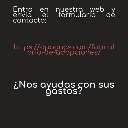
Entra en nuestra web y
envía el formulario de
contacto:
https://apaguas.com/formul
ario-de-adopciones/
¿Nos ayudas con sus
gastos?