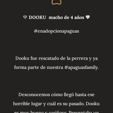
💚
DOOKU macho de 4 años
💚
#enadopcionapaguas
Dooku fue rescatado de la perrera y ya
forma parte de nuestra #apaguasfamily.
Desconocemos cómo llegó hasta ese
horrible lugar y cuál es su pasado. Dooku
es muy bueno y cariñoso. Presentaba un