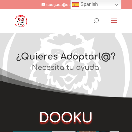
Spanish
apaguas@apaguas.com
¿Quieres Adoptarl@?
Necesita tu ayuda
DOOKU