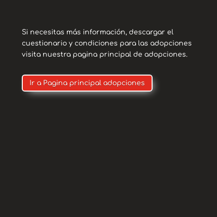
¿quieres ser tú?
Si necesitas más información, descargar el
cuestionario y condiciones para las adopciones
visita nuestra pagina principal de adopciones.
Ir a Pagina principal adopciones
Contacto
Para adopciones
puedes contactar con
nosotros a través de
nuestros correos