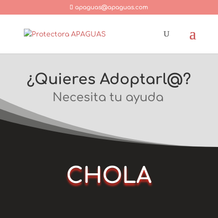
apaguas@apaguas.com
¿Quieres Adoptarl@?
Necesita tu ayuda
CHOLA