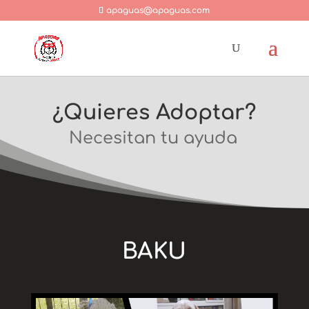
apaguas@apaguas.com
¿Quieres Adoptar?
Necesitan tu ayuda
BAKU