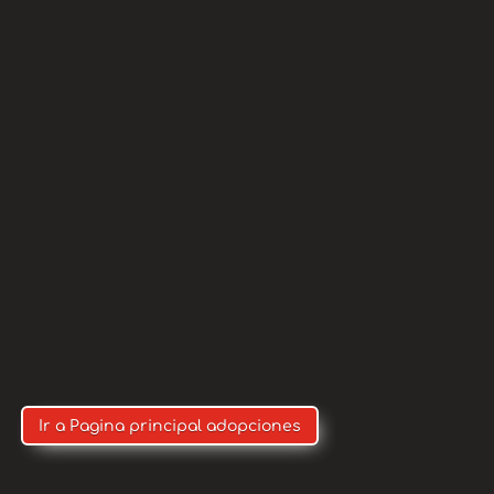
ANTE: MARCAR SIEMPRE
CIÓN NOS COBRAN
O)
Ir a Pagina principal adopciones